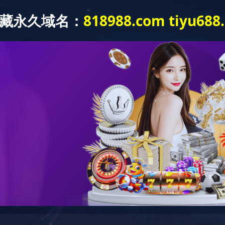
产品中心
售后服务