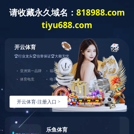
自耦降压控制柜