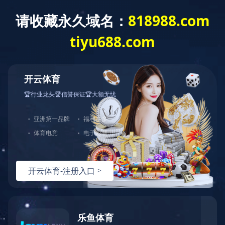
QBY塑料气动隔膜泵