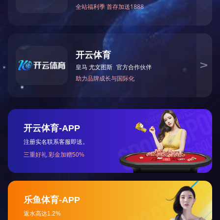
免责声明：本站部分资讯、图片来源于网络及网友投稿，如有侵权请及时联系