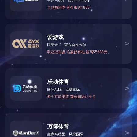
QBY气动隔膜泵结构图：